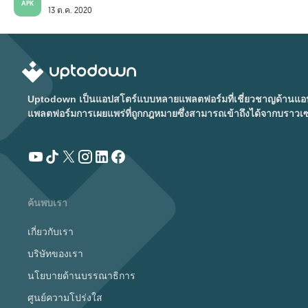
APK
13 ต.ค. 2020
Uptodown เป็นแอปสโตร์แบบหลายแพลตฟอร์มที่เชี่ยวชาญด้านแอนดร
แพลตฟอร์มการเผยแพร่ที่ถูกกฎหมายซึ่งสามารถเข้าถึงได้จากบราวเ
ค้นพบเรา
เกี่ยวกับเรา
บริษัทของเรา
นโยบายด้านบรรณาธิการ
ศูนย์ความโปร่งใส