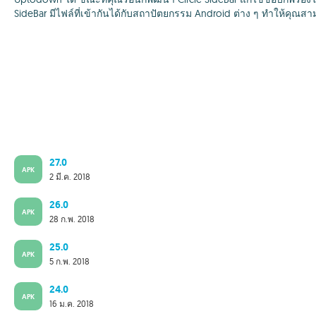
SideBar มีไฟล์ที่เข้ากันได้กับสถาปัตยกรรม Android ต่าง ๆ ทำให้คุณ
27.0
APK
2 มี.ค. 2018
26.0
APK
28 ก.พ. 2018
25.0
APK
5 ก.พ. 2018
24.0
APK
16 ม.ค. 2018