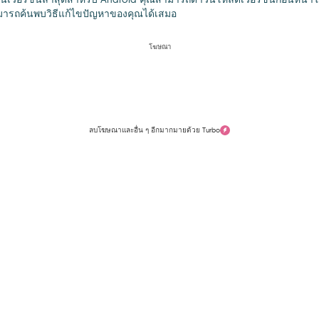
สามารถค้นพบวิธีแก้ไขปัญหาของคุณได้เสมอ
โฆษณา
ลบโฆษณาและอื่น ๆ อีกมากมายด้วย Turbo