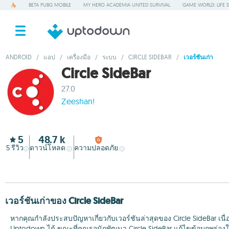
BETA PUBG MOBILE
MY HERO ACADEMIA UNITED SURVIVAL
GAME WORLD: LIFE 
ANDROID
/
แอป
/
เครื่องมือ
/
ระบบ
/
CIRCLE SIDEBAR
/
เวอร์ชันเก่า
Circle SideBar
27.0
Zeeshan!
5
48.7 k
5
รีวิว
ดาวน์โหลด
ความปลอดภัย
เวอร์ชันเก่าของ Circle SideBar
หากคุณกำลังประสบปัญหาเกี่ยวกับเวอร์ชันล่าสุดของ Circle SideBar เ
Uptodown ได้ ขณะที่คุณรอนักพัฒนา Circle SideBar แก้ไขข้อบกพร่องใน