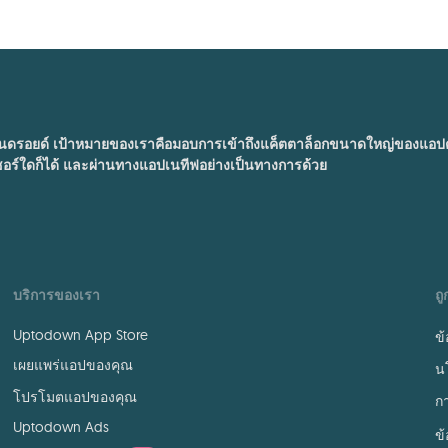
อยด์ เป้าหมายของเราคือมอบการเข้าถึงแค็ตตาล็อกขนาดใหญ่ของแอปต่าง 
ซอร์ใดก็ได้ และผ่านทางแอปเนทีฟอย่างเป็นทางการด้วย
บริการของเรา
ถ
Uptodown App Store
ข
เผยแพร่แอปของคุณ
น
โปรโมตแอปของคุณ
กา
Uptodown Ads
ข